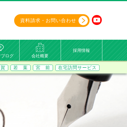
資料請求・
お問い合わせ
採用情報
フブログ
会社概要
 賀
若 葉
宮 前
在宅訪問サービス