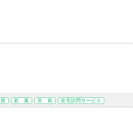
 賀
若 葉
宮 前
在宅訪問サービス