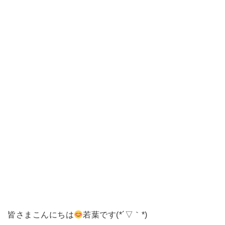
皆さまこんにちは
若葉です(*´▽｀*)