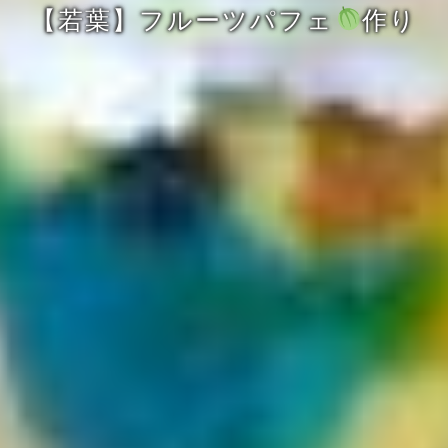
【若葉】フルーツパフェ
作り