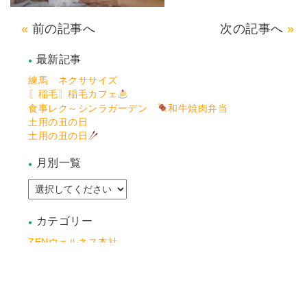
前の記事へ
次の記事へ
最新記事
練馬 ネクササイズ
〖稲毛〗稲毛カフェ
食事レク～シンラガーデン
和牛焼肉弁当
土用の丑の日
土用の丑の日
月別一覧
カテゴリー
ZENウェルネス本社
アシステッドリビング稲毛
アシステッドリビング練馬
アシステッドリビング宮前
アシステッドリビング習志野