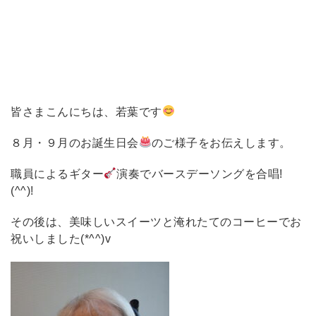
皆さまこんにちは、若葉です
８月・９月のお誕生日会
のご様子をお伝えします。
職員によるギター
演奏でバースデーソングを合唱!
(^^)!
その後は、美味しいスイーツと淹れたてのコーヒーでお
祝いしました(*^^)v