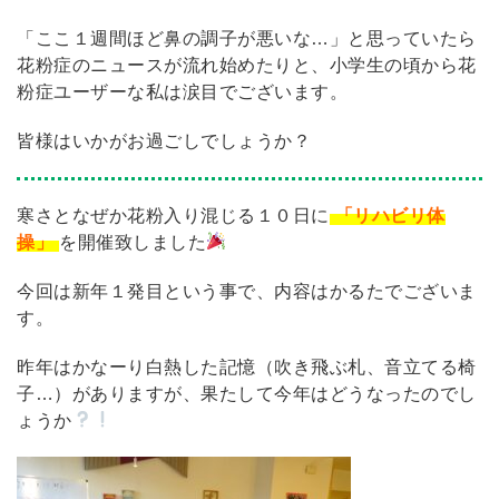
「ここ１週間ほど鼻の調子が悪いな…」と思っていたら
花粉症のニュースが流れ始めたりと、小学生の頃から花
粉症ユーザーな私は涙目でございます。
皆様はいかがお過ごしでしょうか？
寒さとなぜか花粉入り混じる１０日に
「リハビリ体
操」
を開催致しました
今回は新年１発目という事で、内容はかるたでございま
す。
昨年はかなーり白熱した記憶（吹き飛ぶ札、音立てる椅
子…）がありますが、果たして今年はどうなったのでし
ょうか