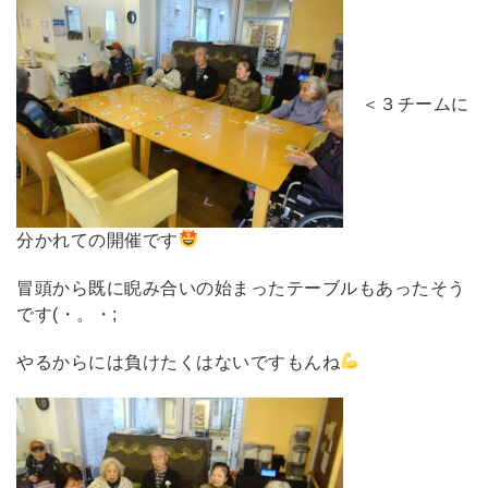
＜３チームに
分かれての開催です
冒頭から既に睨み合いの始まったテーブルもあったそう
です(・。・;
やるからには負けたくはないですもんね