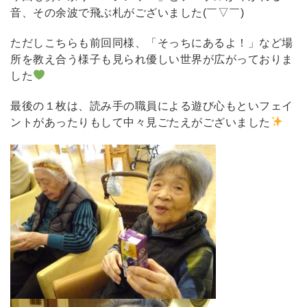
音、その余波で飛ぶ札がございました(￣▽￣)
ただしこちらも前回同様、「そっちにあるよ！」など場
所を教え合う様子も見られ優しい世界が広がっておりま
した
最後の１枚は、読み手の職員による遊び心もといフェイ
ントがあったりもして中々見ごたえがございました