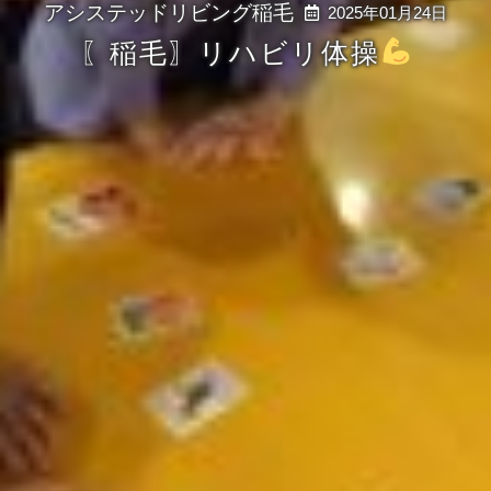
2025年01月24日
〖稲毛〗リハビリ体操