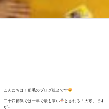
こんにちは！稲毛のブログ担当です
二十四節気では一年で最も寒い
とされる「大寒」です
が…