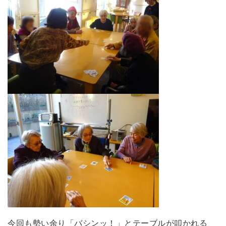
今回も勢い余り「バシンッ！」とテーブルが叩かれる