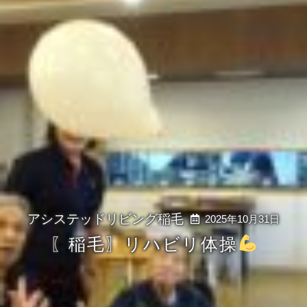
2025年10月31日
〖稲毛〗リハビリ体操