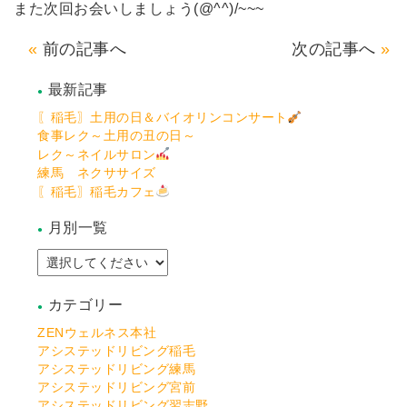
また次回お会いしましょう(@^^)/~~~
前の記事へ
次の記事へ
最新記事
〖稲毛〗土用の日＆バイオリンコンサート
食事レク～土用の丑の日～
レク～ネイルサロン
練馬 ネクササイズ
〖稲毛〗稲毛カフェ
月別一覧
カテゴリー
ZENウェルネス本社
アシステッドリビング稲毛
アシステッドリビング練馬
アシステッドリビング宮前
アシステッドリビング習志野