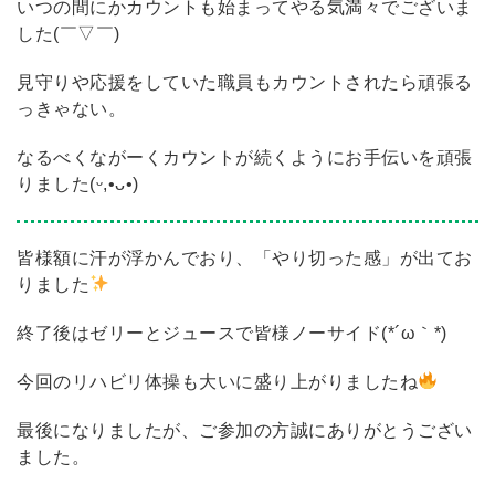
いつの間にかカウントも始まってやる気満々でございま
した(￣▽￣)
見守りや応援をしていた職員もカウントされたら頑張る
っきゃない。
なるべくながーくカウントが続くようにお手伝いを頑張
りました(ᵕ,•ᴗ•)
皆様額に汗が浮かんでおり、「やり切った感」が出てお
りました
終了後はゼリーとジュースで皆様ノーサイド(*´ω｀*)
今回のリハビリ体操も大いに盛り上がりましたね
最後になりましたが、ご参加の方誠にありがとうござい
ました。