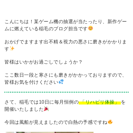
こんにちは！某ゲーム機の抽選が当たったり、新作ゲー
ムに燃えている稲毛のブログ担当です
おかげでますます出不精＆視力の悪さに磨きがかかりま
す
皆様はいかがお過ごしでしょうか？
ここ数日一段と寒さにも磨きがかかっておりますので、
皆様お気を付けください
さて、稲毛では10日に毎月恒例の
「リハビリ体操」
を
開催いたしました
今回は風船が見えましたので白熱の予感ですね