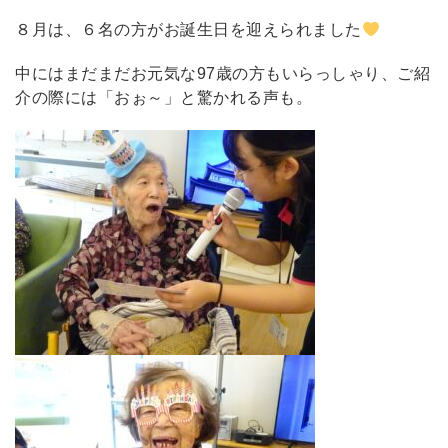
８月は、６名の方がお誕生日を迎えられました
中にはまだまだお元気な97歳の方もいらっしゃり、ご紹
介の際には「おぉ～」と驚かれる声も。