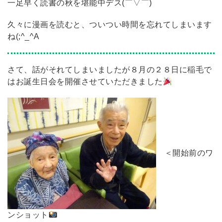
一足早く読書の秋を堪能中デス(￣▽￣)
久々に漫画を読むと、ついつい時間を忘れてしまいます
ね(;^_^A
さて、話がそれてしまいましたが８月の２８日に稲毛で
はお誕生日会を開催させていただきました
＜開始前のワ
ンショット