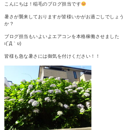
こんにちは！稲毛のブログ担当です
暑さが襲来しておりますが皆様いかがお過ごしでしょう
か？
ブログ担当もいよいよエアコンを本格稼働させました
ι(´Д｀υ)
皆様も急な暑さには御気を付けください！！