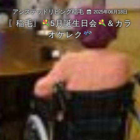
2025年06月18日
〖稲毛〗
5月誕生日会
＆カラ
オケレク