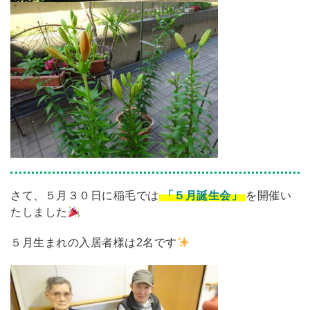
さて、５月３０日に稲毛では
「５月誕生会」
を開催い
たしました
５月生まれの入居者様は2名です