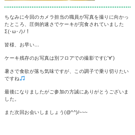
ちなみに今回のカメラ担当の職員が写真を撮りに向かっ
たところ、圧倒的速さでケーキが完食されていました
Σ(･ω･ﾉ)ﾉ！
皆様、お早い…
ケーキ残存のお写真は別フロアでの撮影です(;’∀’)
暑さで食欲が落ち気味ですが、この調子で乗り切りたい
ですね
最後になりましたがご参加の方誠にありがとうございま
した。
また次回お会いしましょう(@^^)/~~~