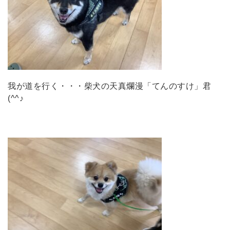
我が道を行く・・・柴犬の天真爛漫「てんのすけ」君
(^^♪