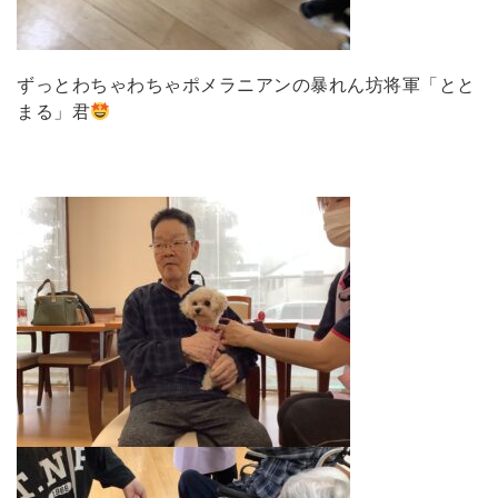
ずっとわちゃわちゃポメラニアンの暴れん坊将軍「とと
まる」君