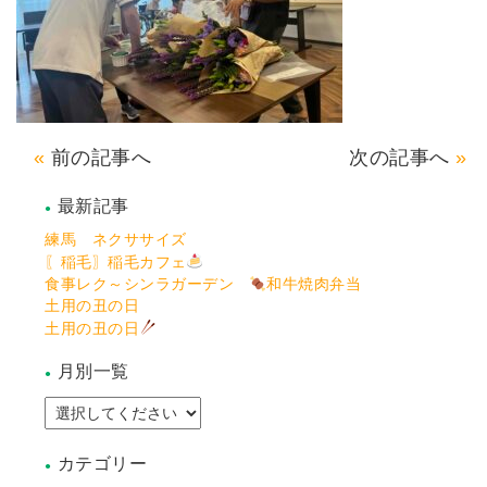
前の記事へ
次の記事へ
最新記事
練馬 ネクササイズ
〖稲毛〗稲毛カフェ
食事レク～シンラガーデン
和牛焼肉弁当
土用の丑の日
土用の丑の日
月別一覧
カテゴリー