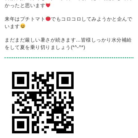
かったと思います
来年はプチトマト
でもコロコロしてみようかと企んで
います
まだまだ厳しい暑さが続きます…皆様しっかり水分補給
をして夏を乗り切りましょう(*^-^*)