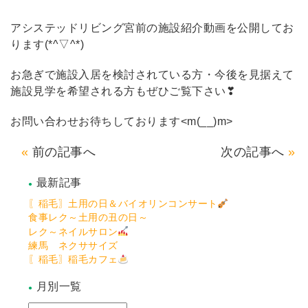
アシステッドリビング宮前の施設紹介動画を公開してお
ります(*^▽^*)
お急ぎで施設入居を検討されている方・今後を見据えて
施設見学を希望される方もぜひご覧下さい❣
お問い合わせお待ちしております<m(__)m>
前の記事へ
次の記事へ
最新記事
〖稲毛〗土用の日＆バイオリンコンサート
食事レク～土用の丑の日～
レク～ネイルサロン
練馬 ネクササイズ
〖稲毛〗稲毛カフェ
月別一覧