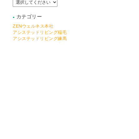
カテゴリー
ZENウェルネス本社
アシステッドリビング稲毛
アシステッドリビング練馬
アシステッドリビング宮前
アシステッドリビング習志野
アシステッドリビング湘南佐島
アシステッドリビング川越
アシステッドリビング若葉
アシステッドリビング浦賀
アシステッドリビング土気
アシステッドリビング江戸川
アシステッドリビング保土ケ谷