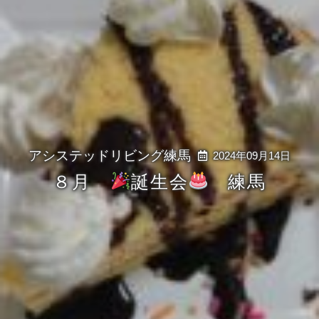
2024年09月14日
８月
誕生会
練馬