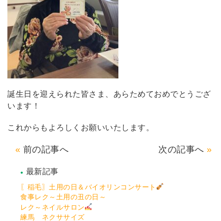
誕生日を迎えられた皆さま、あらためておめでとうござ
います！
これからもよろしくお願いいたします。
前の記事へ
次の記事へ
最新記事
〖稲毛〗土用の日＆バイオリンコンサート
食事レク～土用の丑の日～
レク～ネイルサロン
練馬 ネクササイズ