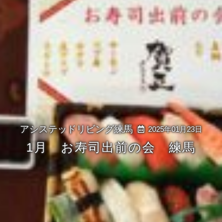
2025年01月23日
1月 お寿司出前の会 練馬