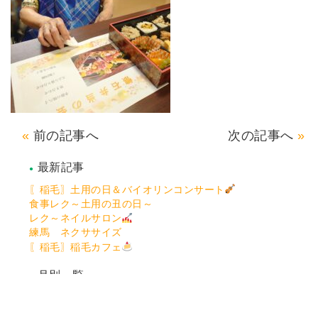
前の記事へ
次の記事へ
最新記事
〖稲毛〗土用の日＆バイオリンコンサート
食事レク～土用の丑の日～
レク～ネイルサロン
練馬 ネクササイズ
〖稲毛〗稲毛カフェ
月別一覧