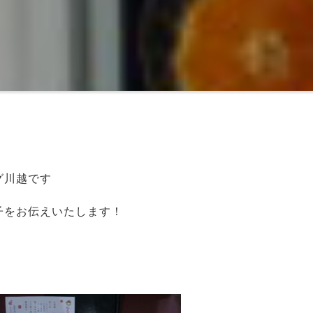
グ川越です
子をお伝えいたします！