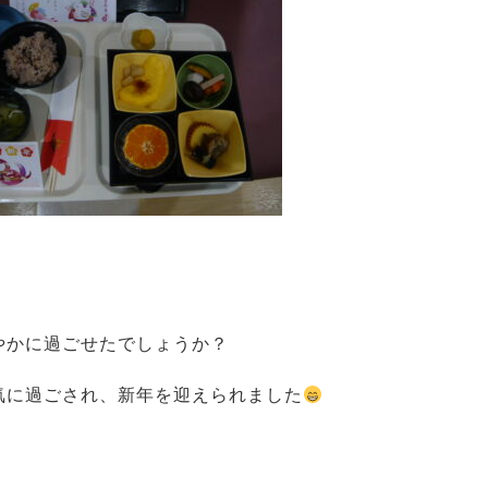
やかに過ごせたでしょうか？
気に過ごされ、新年を迎えられました