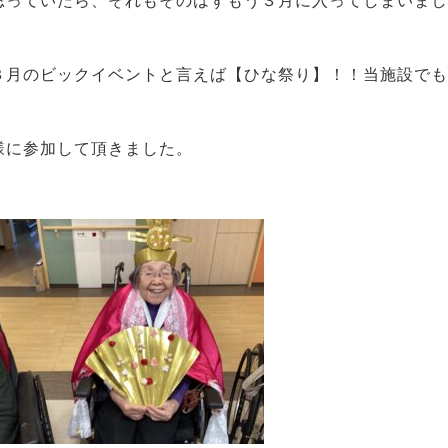
思っていたら、それもそのはずもう３月に入ってしまいまし
３月のビックイベントと言えば【ひな祭り】！！当施設でも
様に参加して頂きました。