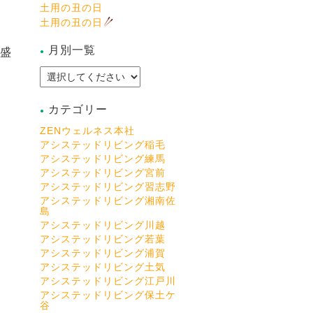
土用の丑の日
土用の丑の日
月別一覧
盛
カテゴリー
ZENウェルネス本社
アシステッドリビング稲毛
アシステッドリビング練馬
アシステッドリビング宮前
アシステッドリビング習志野
アシステッドリビング湘南佐
島
アシステッドリビング川越
アシステッドリビング若葉
アシステッドリビング浦賀
アシステッドリビング土気
アシステッドリビング江戸川
アシステッドリビング保土ケ
谷