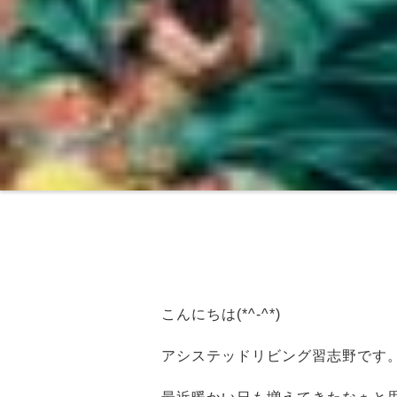
こんにちは(*^-^*)
アシステッドリビング習志野です