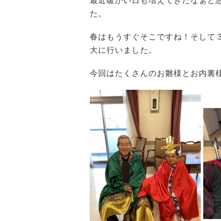
最近暖かい日も増えてきたなぁと
た。
春はもうすぐそこですね！そして
大に行いました。
今回はたくさんのお雛様とお内裏