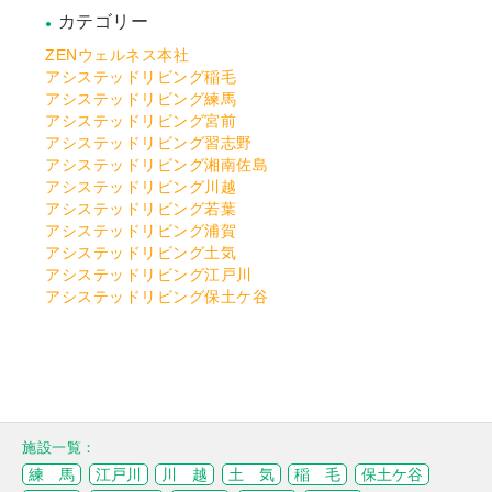
カテゴリー
ZENウェルネス本社
アシステッドリビング稲毛
アシステッドリビング練馬
アシステッドリビング宮前
アシステッドリビング習志野
アシステッドリビング湘南佐島
アシステッドリビング川越
アシステッドリビング若葉
アシステッドリビング浦賀
アシステッドリビング土気
アシステッドリビング江戸川
アシステッドリビング保土ケ谷
練 馬
江戸川
川 越
土 気
稲 毛
保土ケ谷