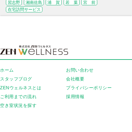
習志野
湘南佐島
浦 賀
若 葉
宮 前
在宅訪問サービス
ホーム
お問い合わせ
スタッフブログ
会社概要
ZENウェルネスとは
プライバシーポリシー
ご利用までの流れ
採用情報
空き室状況を探す
施設一覧