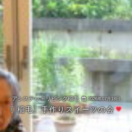
2026年07月18日
〖稲毛〗手作りスイーツの会