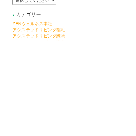
カテゴリー
ZENウェルネス本社
アシステッドリビング稲毛
アシステッドリビング練馬
アシステッドリビング宮前
アシステッドリビング習志野
アシステッドリビング湘南佐島
アシステッドリビング川越
アシステッドリビング若葉
アシステッドリビング浦賀
アシステッドリビング土気
アシステッドリビング江戸川
アシステッドリビング保土ケ谷