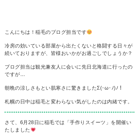
こんにちは！稲毛のブログ担当です
冷房の効いている部屋から出たくないと格闘する日々が
続いておりますが、皆様おいかがお過ごしでしょうか？
ブログ担当は観光兼友人に会いに先日北海道に行ったの
ですが…
朝晩の涼しさもとい肌寒さに驚きましたΣ(･ω･ﾉ)ﾉ！
札幌の日中は稲毛と変わらない気がしたのは内緒です。
さて、6月28日に稲毛では「手作りスイーツ」を開催い
たしました