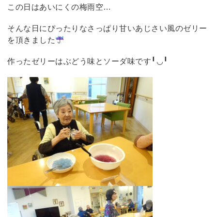
この日はあいにくの梅雨空…
そんな日にぴったりなさっぱり甘いあじさい風のゼリー
を頂きました
作ったゼリーはぶどう味とソーダ味です╹◡╹