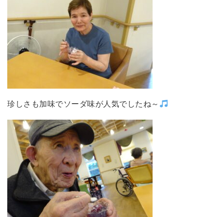
珍しさも加味でソーダ味が人気でしたね～